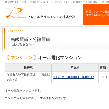
【賃貸物件】レピア東山神宮道アーバンライフ（マンション）｜京都市営地下鉄東西線 東山駅
対応エリア: 京都府
京都の不動産をお探
【 マンション 】
オール電化マンション
最寄駅
所在地
間取り
京都市営地下鉄東西線 東山駅
京都市東山区粟田口三条坊町17
2 LDK
徒歩 4分
オール電化マンションです。
コンビニ等も近くにあり、生活便利な立地です。