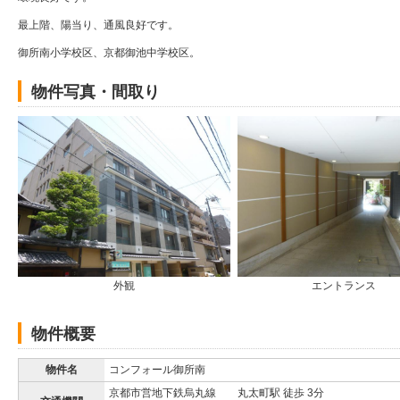
最上階、陽当り、通風良好です。
御所南小学校区、京都御池中学校区。
物件写真・間取り
外観
エントランス
物件概要
物件名
コンフォール御所南
京都市営地下鉄烏丸線 丸太町駅 徒歩 3分